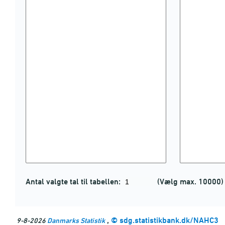
Antal valgte tal til tabellen:
(Vælg max. 10000)
,
©
sdg.statistikbank.dk/NAHC3
9-8-2026
Danmarks Statistik