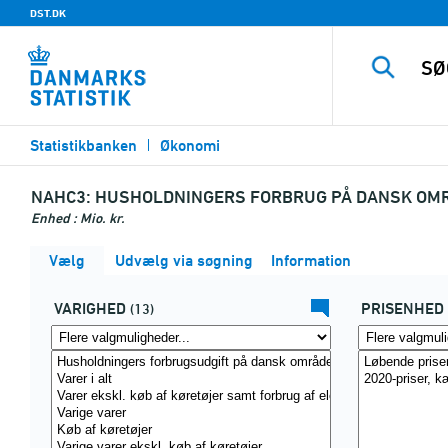
DST.DK
Statistikbanken
Økonomi
NAHC3:
HUSHOLDNINGERS FORBRUG PÅ DANSK OMRÅ
Enhed : Mio. kr.
Vælg
Udvælg via søgning
Information
VARIGHED
PRISENHED
(13)