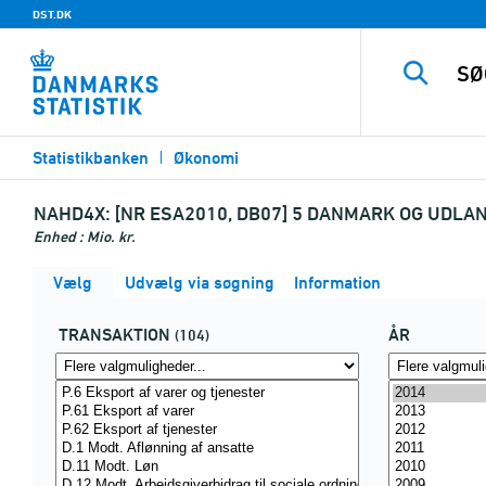
DST.DK
Statistikbanken
Økonomi
NAHD4X:
[NR ESA2010, DB07] 5 DANMARK OG UDLAN
Enhed : Mio. kr.
Vælg
Udvælg via søgning
Information
TRANSAKTION
ÅR
(104)