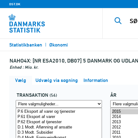
DST.DK
Statistikbanken
Økonomi
NAHO4X:
[NR ESA2010, DB07] 5 DANMARK OG UDLAN
Enhed : Mio. kr.
Vælg
Udvælg via søgning
Information
TRANSAKTION
ÅR
(56)