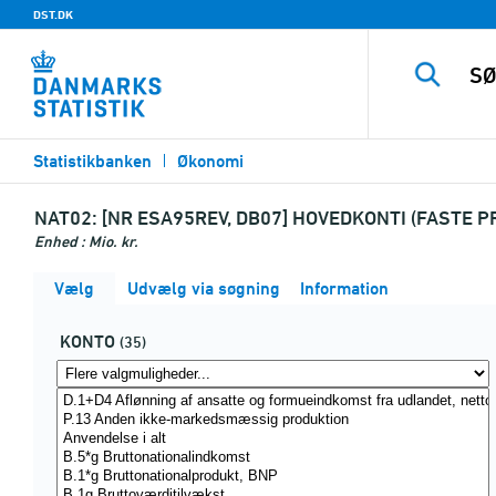
DST.DK
Statistikbanken
Økonomi
NAT02:
[NR ESA95REV, DB07] HOVEDKONTI (FASTE PR
Enhed : Mio. kr.
Vælg
Udvælg via søgning
Information
KONTO
(35)