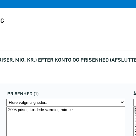
ISER, MIO. KR.) EFTER KONTO OG PRISENHED (AFSLUTT
PRISENHED
(1)