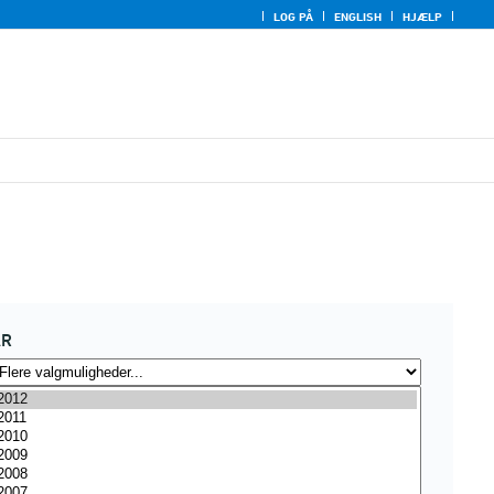
LOG PÅ
ENGLISH
HJÆLP
ÅR