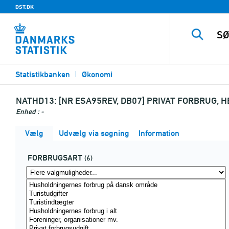
DST.DK
Statistikbanken
Økonomi
NATHD13:
[NR ESA95REV, DB07] PRIVAT FORBRUG, 
Enhed : -
Vælg
Udvælg via søgning
Information
FORBRUGSART
(6)