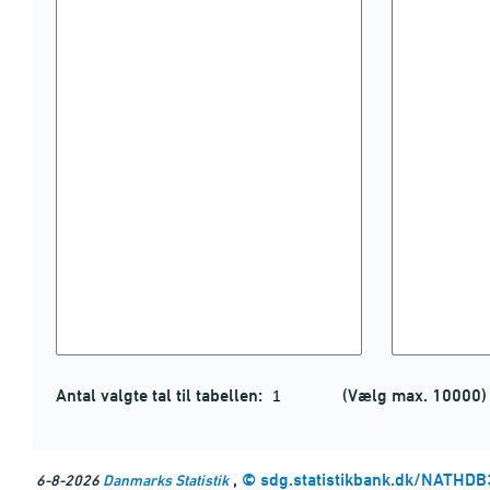
Antal valgte tal til tabellen:
(Vælg max. 10000)
,
©
sdg.statistikbank.dk/NATHDB
6-8-2026
Danmarks Statistik