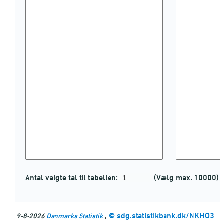
Antal valgte tal til tabellen:
(Vælg max. 10000)
,
©
sdg.statistikbank.dk/NKHO3
9-8-2026
Danmarks Statistik