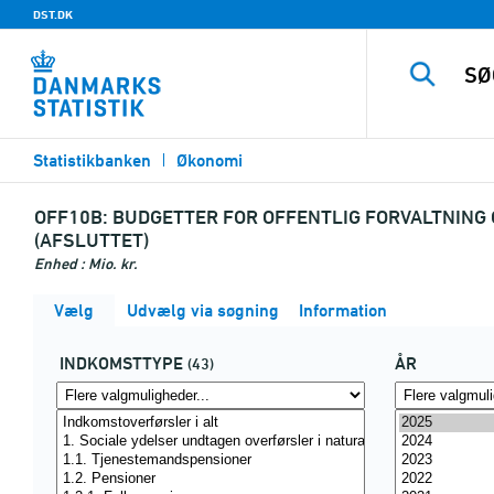
DST.DK
Statistikbanken
Økonomi
OFF10B:
BUDGETTER FOR OFFENTLIG FORVALTNING 
(AFSLUTTET)
Enhed : Mio. kr.
Vælg
Udvælg via søgning
Information
INDKOMSTTYPE
ÅR
(43)