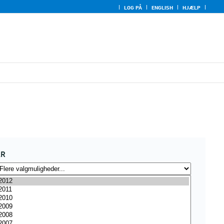
LOG PÅ
ENGLISH
HJÆLP
ÅR