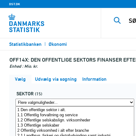
DST.DK
Statistikbanken
Økonomi
OFF14X:
DEN OFFENTLIGE SEKTORS FINANSER EFTE
Enhed : Mio. kr.
Vælg
Udvælg via søgning
Information
SEKTOR
(15)