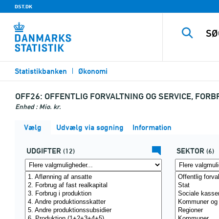
DST.DK
Statistikbanken
Økonomi
OFF26:
OFFENTLIG FORVALTNING OG SERVICE, FOR
Enhed : Mio. kr.
Vælg
Udvælg via søgning
Information
UDGIFTER
SEKTOR
(12)
(6)