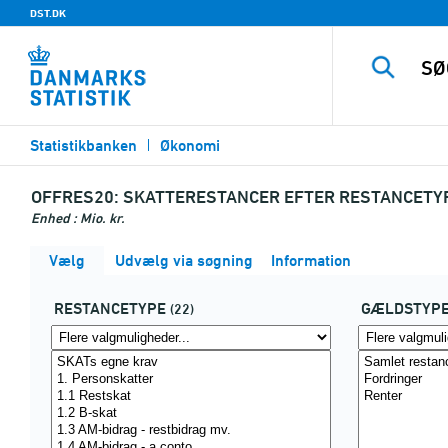
DST.DK
Statistikbanken
Økonomi
OFFRES20:
SKATTERESTANCER EFTER RESTANCETYP
Enhed : Mio. kr.
Vælg
Udvælg via søgning
Information
RESTANCETYPE
GÆLDSTYP
(22)