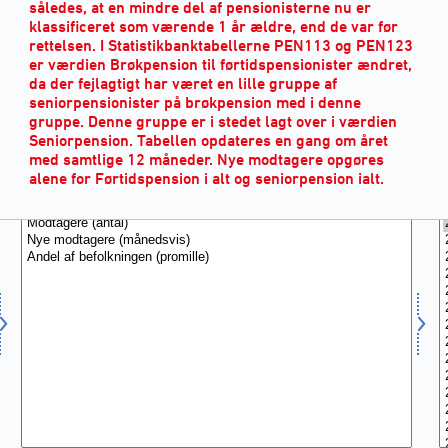
således, at en mindre del af pensionisterne nu er
klassificeret som værende 1 år ældre, end de var før
rettelsen. I Statistikbanktabellerne PEN113 og PEN123
er værdien Brøkpension til førtidspensionister ændret,
da der fejlagtigt har været en lille gruppe af
seniorpensionister på brøkpension med i denne
gruppe. Denne gruppe er i stedet lagt over i værdien
Seniorpension. Tabellen opdateres en gang om året
med samtlige 12 måneder. Nye modtagere opgøres
MODTAGERE
(3)
alene for Førtidspension i alt og seniorpension ialt.