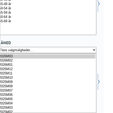
MÅNED