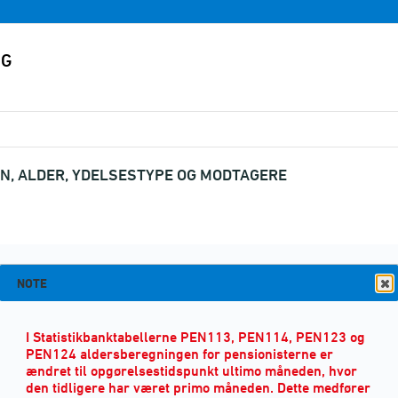
N, ALDER, YDELSESTYPE OG MODTAGERE
KØN
(3)
NOTE
I Statistikbanktabellerne PEN113, PEN114, PEN123 og
PEN124 aldersberegningen for pensionisterne er
ændret til opgørelsestidspunkt ultimo måneden, hvor
den tidligere har været primo måneden. Dette medfører