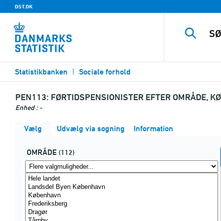
DST.DK
Statistikbanken
Sociale forhold
PEN113:
FØRTIDSPENSIONISTER EFTER OMRÅDE, KØ
Enhed : -
Vælg
Udvælg via søgning
Information
OMRÅDE
(112)