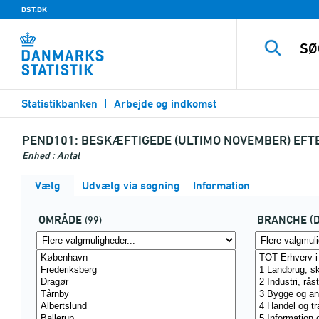
DST.DK
Statistikbanken
Arbejde og indkomst
PEND101:
BESKÆFTIGEDE (ULTIMO NOVEMBER) EFTE
Enhed : Antal
Vælg
Udvælg via søgning
Information
OMRÅDE
BRANCHE (
(99)