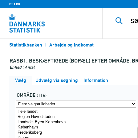
DST.DK
Statistikbanken
Arbejde og indkomst
RASB1:
BESKÆFTIGEDE (BOPÆL) EFTER OMRÅDE, BR
Enhed : Antal
Vælg
Udvælg via søgning
Information
OMRÅDE
(116)