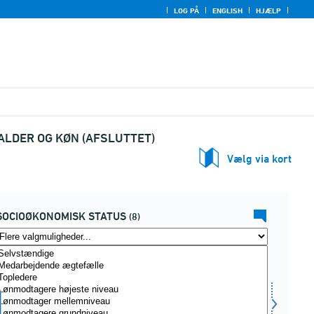
LOG PÅ
ENGLISH
HJÆLP
ALDER OG KØN (AFSLUTTET)
Vælg via kort
SOCIOØKONOMISK STATUS
(8)