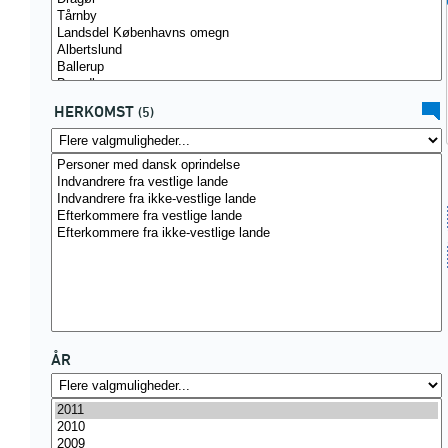
HERKOMST
(5)
ÅR