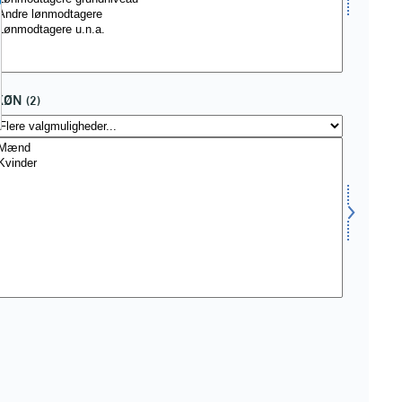
KØN
(2)