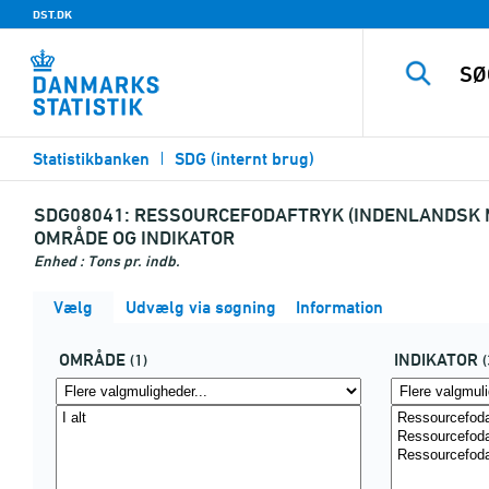
DST.DK
Statistikbanken
SDG (internt brug)
SDG08041:
RESSOURCEFODAFTRYK (INDENLANDSK M
OMRÅDE OG INDIKATOR
Enhed : Tons pr. indb.
Vælg
Udvælg via søgning
Information
OMRÅDE
INDIKATOR
(1)
(