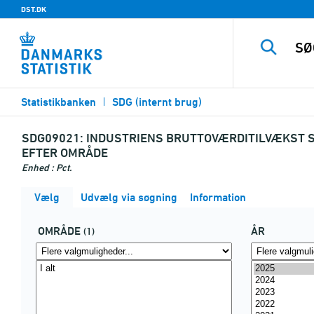
DST.DK
Statistikbanken
SDG (internt brug)
SDG09021:
INDUSTRIENS BRUTTOVÆRDITILVÆKST S
EFTER OMRÅDE
Enhed : Pct.
Vælg
Udvælg via søgning
Information
OMRÅDE
ÅR
(1)