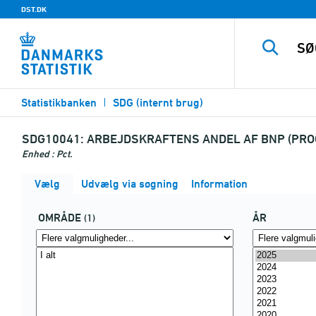
DST.DK
Statistikbanken
SDG (internt brug)
SDG10041:
ARBEJDSKRAFTENS ANDEL AF BNP (PRO
Enhed : Pct.
Vælg
Udvælg via søgning
Information
OMRÅDE
ÅR
(1)