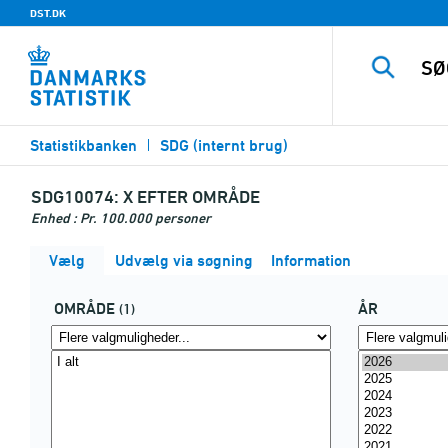
DST.DK
Statistikbanken
SDG (internt brug)
SDG10074:
X EFTER OMRÅDE
Enhed : Pr. 100.000 personer
Vælg
Udvælg via søgning
Information
OMRÅDE
ÅR
(1)