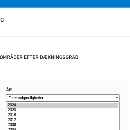
VOMRÅDER EFTER DÆKNINGSGRAD
ÅR