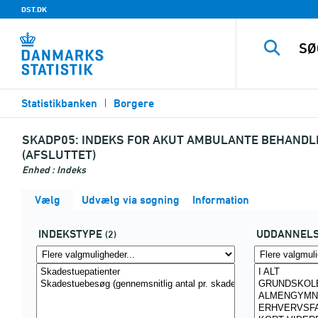
DST.DK
Statistikbanken
Borgere
SKADP05:
INDEKS FOR AKUT AMBULANTE BEHANDLI
(AFSLUTTET)
Enhed : Indeks
Vælg
Udvælg via søgning
Information
INDEKSTYPE
UDDANNEL
(2)