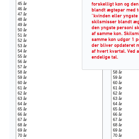
forskelligt køn og de
blandt ægtepar med t
"kvinden eller yngste
skilsmisser blandt æg
den yngste personi s
af samme køn. Skilsm
samme køn udgør 1 pct
der bliver opdateret m
af hvert kvartal. Ved 
endelige tal.