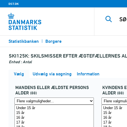
DST.DK
Statistikbanken
Borgere
SKI125K:
SKILSMISSER EFTER ÆGTEFÆLLERNES AL
Enhed : Antal
Vælg
Udvælg via søgning
Information
MANDENS ELLER ÆLDSTE PERSONS
KVINDENS 
ALDER
ALDER
(88)
(88)