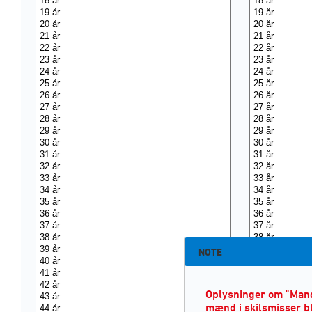
NOTE
Oplysninger om "Mand
mænd i skilsmisser b