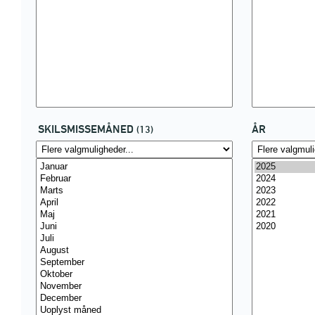
SKILSMISSEMÅNED
ÅR
(13)