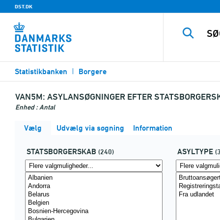
DST.DK
Statistikbanken
Borgere
VAN5M:
ASYLANSØGNINGER EFTER STATSBORGERSK
Enhed : Antal
Vælg
Udvælg via søgning
Information
STATSBORGERSKAB
ASYLTYPE
(240)
(