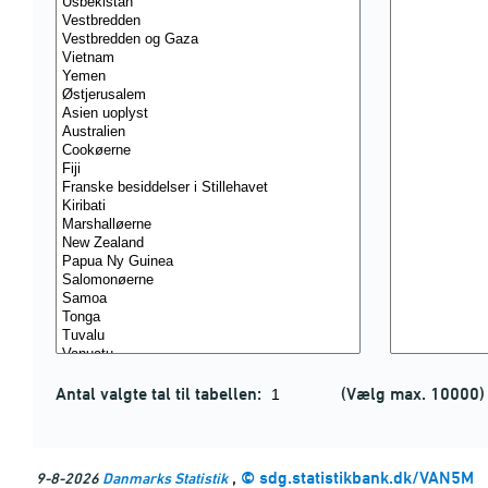
Antal valgte tal til tabellen:
(Vælg max. 10000)
,
©
sdg.statistikbank.dk/VAN5M
9-8-2026
Danmarks Statistik