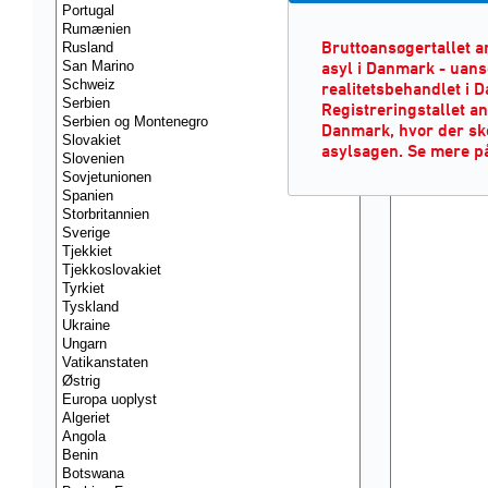
Bruttoansøgertallet 
asyl i Danmark - uans
realitetsbehandlet i D
Registreringstallet a
Danmark, hvor der ske
asylsagen. Se mere 