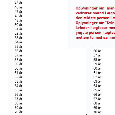
Oplysninger om "mand
vedrører mænd i ægtep
den ældste person i 
Oplysninger om "Kvin
kvinder i ægtepar med
yngste person i ægte
mellem to med samme 