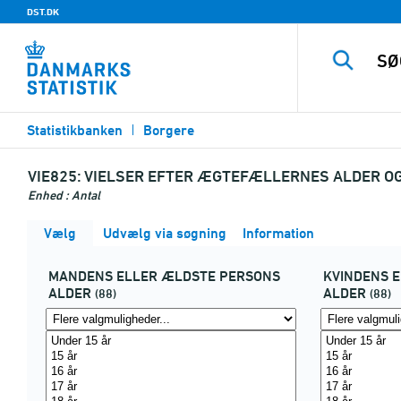
DST.DK
Statistikbanken
Borgere
VIE825:
VIELSER EFTER ÆGTEFÆLLERNES ALDER O
Enhed : Antal
Vælg
Udvælg via søgning
Information
MANDENS ELLER ÆLDSTE PERSONS
KVINDENS 
ALDER
ALDER
(88)
(88)