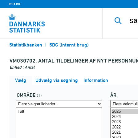
DST.DK
Statistikbanken
SDG (internt brug)
VM030702:
ANTAL TILDELINGER AF NYT PERSONNUM
Enhed : Antal
Vælg
Udvælg via søgning
Information
OMRÅDE
ÅR
(1)