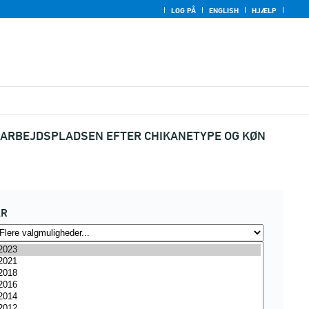
LOG PÅ
ENGLISH
HJÆLP
Å ARBEJDSPLADSEN EFTER CHIKANETYPE OG KØN
ÅR