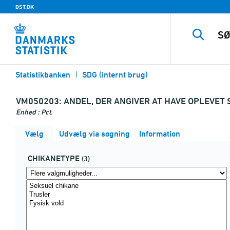
DST.DK
Statistikbanken
SDG (internt brug)
VM050203:
ANDEL, DER ANGIVER AT HAVE OPLEVET
Enhed : Pct.
Vælg
Udvælg via søgning
Information
CHIKANETYPE
(3)