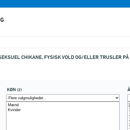
 SEKSUEL CHIKANE, FYSISK VOLD OG/ELLER TRUSLER P
KØN
(2)