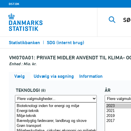
DST.DK
Statistikbanken
SDG (internt brug)
VM070A01:
PRIVATE MIDLER ANVENDT TIL KLIMA- 
Enhed : Mio. kr.
Vælg
Udvælg via søgning
Information
TEKNOLOGI
ÅR
(8)