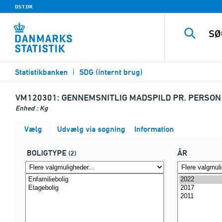
DST.DK
Statistikbanken
SDG (internt brug)
VM120301:
GENNEMSNITLIG MADSPILD PR. PERSON 
Enhed : Kg
Vælg
Udvælg via søgning
Information
BOLIGTYPE
ÅR
(2)