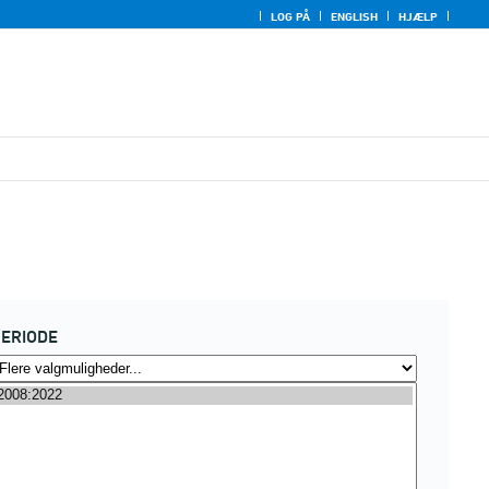
LOG PÅ
ENGLISH
HJÆLP
ERIODE