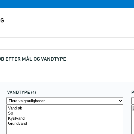
B EFTER MÅL OG VANDTYPE
VANDTYPE
P
(4)