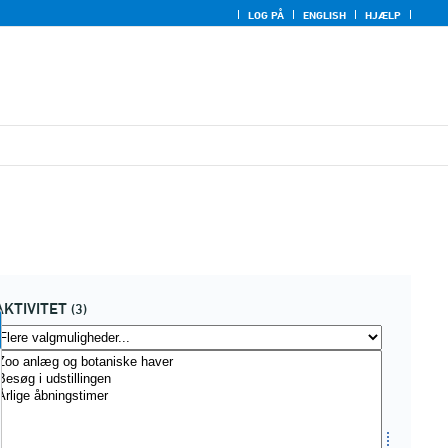
LOG PÅ
ENGLISH
HJÆLP
AKTIVITET
(3)