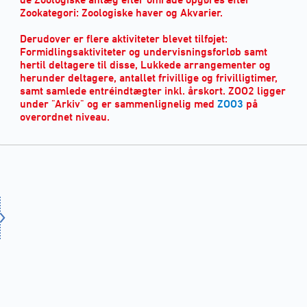
Zookategori: Zoologiske haver og Akvarier.
Derudover er flere aktiviteter blevet tilføjet:
Formidlingsaktiviteter og undervisningsforløb samt
hertil deltagere til disse, Lukkede arrangementer og
herunder deltagere, antallet frivillige og frivilligtimer,
samt samlede entréindtægter inkl. årskort. ZOO2 ligger
under "Arkiv" og er sammenlignelig med
ZOO3
på
overordnet niveau.