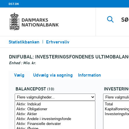
DST.DK
Statistikbanken
Erhvervsliv
DNIFUBAL:
INVESTERINGSFONDENES ULTIMOBALAN
Enhed : Mio. kr.
Vælg
Udvælg via søgning
Information
BALANCEPOST
INVESTERI
(10)