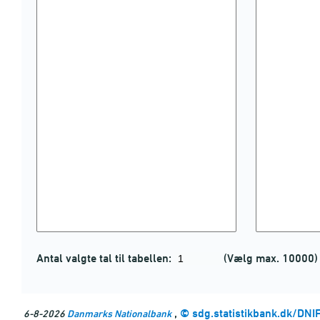
Antal valgte tal til tabellen:
(Vælg max. 10000)
,
©
sdg.statistikbank.dk/DN
6-8-2026
Danmarks Nationalbank