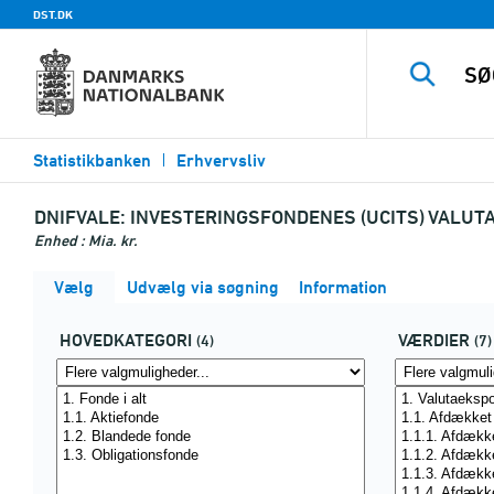
DST.DK
Statistikbanken
Erhvervsliv
DNIFVALE:
INVESTERINGSFONDENES (UCITS) VALUT
Enhed : Mia. kr.
Vælg
Udvælg via søgning
Information
HOVEDKATEGORI
VÆRDIER
(4)
(7)